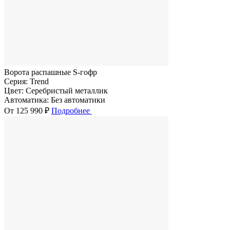
Ворота распашные S-гофр
Серия:
Trend
Цвет:
Серебристый металлик
Автоматика:
Без автоматики
От 125 990 ₽
Подробнее