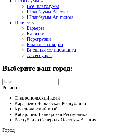
Шлагбаумы
Все шлагбаумы
Шлагбаумы Алютех
Шлагбаумы An-motors
Прочее
Барьеры
Калитки
Перегрузки
Комплекты ворот
Внешняя солнцезащита
Аксессуары
Выберите ваш город:
Регион
Ставропольский край
Карачаево-Черкесская Республика
Краснодарский край
Кабардино-Балкарская Республика
Республика Северная Осетия – Алания
Город