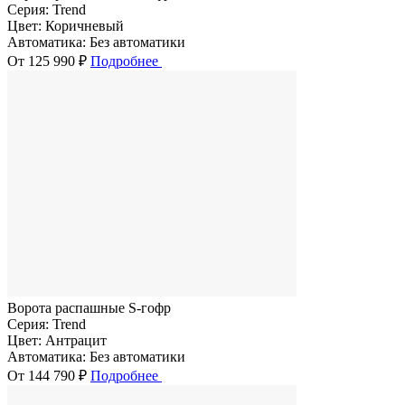
Серия:
Trend
Цвет:
Коричневый
Автоматика:
Без автоматики
От 125 990 ₽
Подробнее
Ворота распашные S-гофр
Серия:
Trend
Цвет:
Антрацит
Автоматика:
Без автоматики
От 144 790 ₽
Подробнее