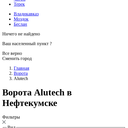
Терек
Владикавказ
Моздок
Беслан
Ничего не найдено
Ваш населенный пункт
?
Все верно
Сменить город
Главная
Ворота
Alutech
Ворота Alutech в
Нефтекумске
Фильтры
Вид