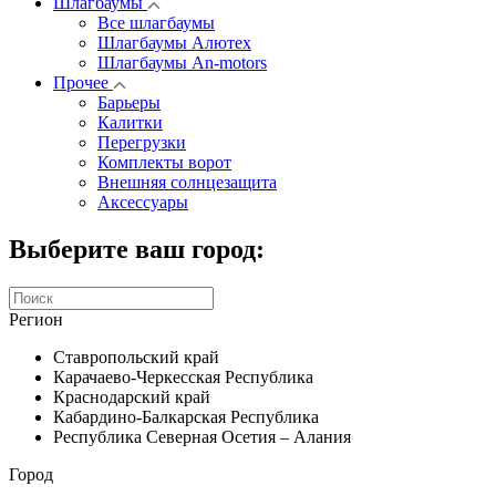
Шлагбаумы
Все шлагбаумы
Шлагбаумы Алютех
Шлагбаумы An-motors
Прочее
Барьеры
Калитки
Перегрузки
Комплекты ворот
Внешняя солнцезащита
Аксессуары
Выберите ваш город:
Регион
Ставропольский край
Карачаево-Черкесская Республика
Краснодарский край
Кабардино-Балкарская Республика
Республика Северная Осетия – Алания
Город