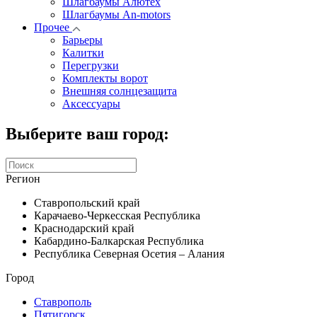
Шлагбаумы Алютех
Шлагбаумы An-motors
Прочее
Барьеры
Калитки
Перегрузки
Комплекты ворот
Внешняя солнцезащита
Аксессуары
Выберите ваш город:
Регион
Ставропольский край
Карачаево-Черкесская Республика
Краснодарский край
Кабардино-Балкарская Республика
Республика Северная Осетия – Алания
Город
Ставрополь
Пятигорск