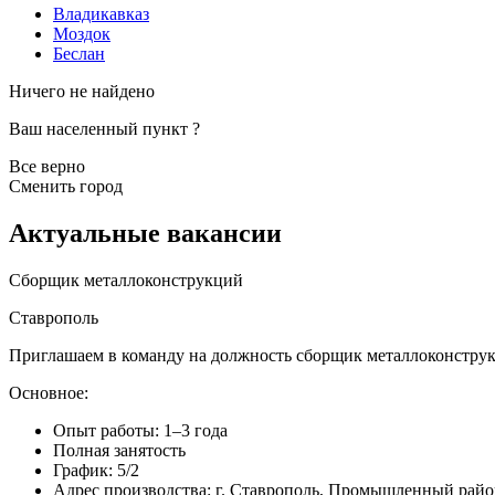
Владикавказ
Моздок
Беслан
Ничего не найдено
Ваш населенный пункт
?
Все верно
Сменить город
Актуальные вакансии
Сборщик металлоконструкций
Ставрополь
Приглашаем в команду на должность сборщик металлоконстру
Основное:
Опыт работы: 1–3 года
Полная занятость
График: 5/2
Адрес производства: г. Ставрополь, Промышленный райо