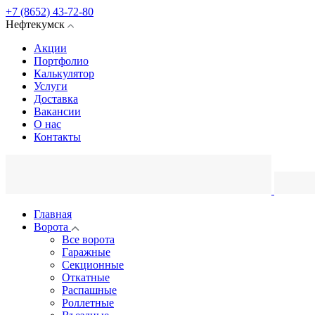
+7 (8652) 43-72-80
Нефтекумск
Акции
Портфолио
Калькулятор
Услуги
Доставка
Вакансии
О нас
Контакты
Главная
Ворота
Все ворота
Гаражные
Секционные
Откатные
Распашные
Роллетные