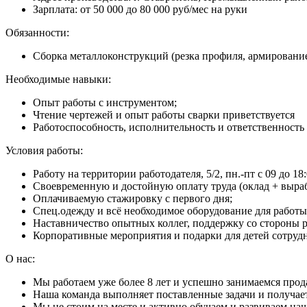
Зарплата: от 50 000 до 80 000 руб/мес на руки
Обязанности:
Сборка металлоконструкций (резка профиля, армирование,
Необходимые навыки:
Опыт работы с инструментом;
Чтение чертежей и опыт работы сварки приветствуется
Работоспособность, исполнительность и ответственность
Условия работы:
Работу на территории работодателя, 5/2, пн.-пт с 09 до 1
Своевременную и достойную оплату труда (оклад + выраб
Оплачиваемую стажировку с первого дня;
Спец.одежду и всё необходимое оборудование для работы
Наставничество опытных коллег, поддержку со стороны р
Корпоративные мероприятия и подарки для детей сотруд
О нас:
Мы работаем уже более 8 лет и успешно занимаемся прод
Наша команда выполняет поставленные задачи и получае
Мы не стоим на месте и активно обучаем и развиваем на