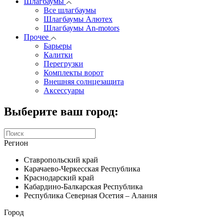
Шлагбаумы
Все шлагбаумы
Шлагбаумы Алютех
Шлагбаумы An-motors
Прочее
Барьеры
Калитки
Перегрузки
Комплекты ворот
Внешняя солнцезащита
Аксессуары
Выберите ваш город:
Регион
Ставропольский край
Карачаево-Черкесская Республика
Краснодарский край
Кабардино-Балкарская Республика
Республика Северная Осетия – Алания
Город