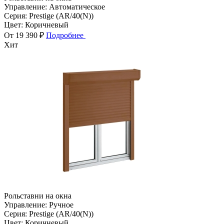
Управление:
Автоматическое
Серия:
Prestige (AR/40(N))
Цвет:
Коричневый
От 19 390 ₽
Подробнее
Хит
Рольставни на окна
Управление:
Ручное
Серия:
Prestige (AR/40(N))
Цвет:
Коричневый