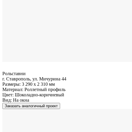
Рольставни
г. Ставрополь, ул. Мичурина 44
Размеры:
3 290 x 2 310 мм
Материал:
Роллетный профиль
Цвет:
Шоколадно-коричневый
Вид:
На окна
Заказать аналогичный проект