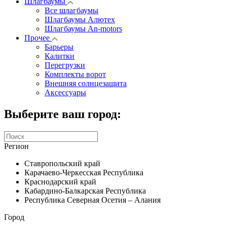
Шлагбаумы
Все шлагбаумы
Шлагбаумы Алютех
Шлагбаумы An-motors
Прочее
Барьеры
Калитки
Перегрузки
Комплекты ворот
Внешняя солнцезащита
Аксессуары
Выберите ваш город:
Регион
Ставропольский край
Карачаево-Черкесская Республика
Краснодарский край
Кабардино-Балкарская Республика
Республика Северная Осетия – Алания
Город