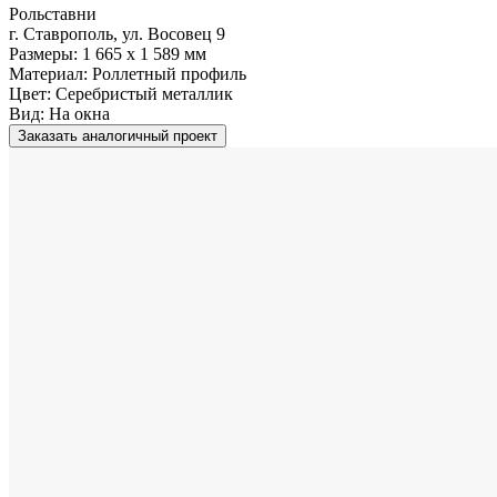
Рольставни
г. Ставрополь, ул. Восовец 9
Размеры:
1 665 x 1 589 мм
Материал:
Роллетный профиль
Цвет:
Серебристый металлик
Вид:
На окна
Заказать аналогичный проект