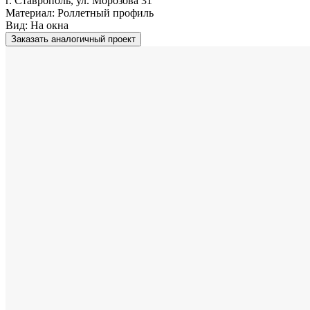
г. Ставрополь, ул. Морозова 31
Материал:
Роллетный профиль
Вид:
На окна
Заказать аналогичный проект