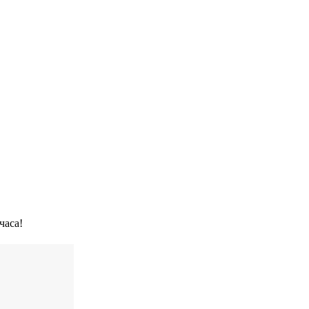
часа!