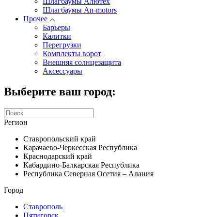
Шлагбаумы Алютех
Шлагбаумы An-motors
Прочее
Барьеры
Калитки
Перегрузки
Комплекты ворот
Внешняя солнцезащита
Аксессуары
Выберите ваш город:
Регион
Ставропольский край
Карачаево-Черкесская Республика
Краснодарский край
Кабардино-Балкарская Республика
Республика Северная Осетия – Алания
Город
Ставрополь
Пятигорск