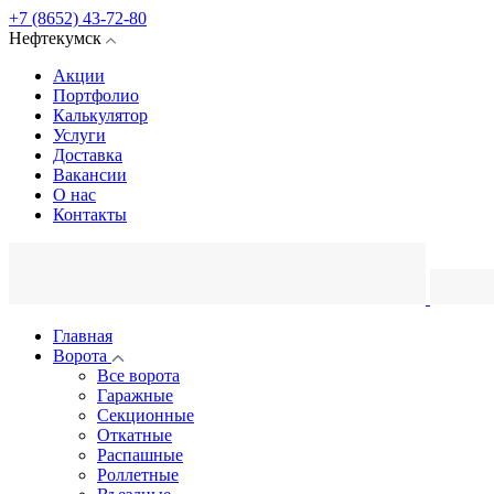
+7 (8652) 43-72-80
Нефтекумск
Акции
Портфолио
Калькулятор
Услуги
Доставка
Вакансии
О нас
Контакты
Главная
Ворота
Все ворота
Гаражные
Секционные
Откатные
Распашные
Роллетные