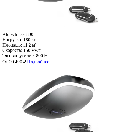
Alutech LG-800
Нагрузка:
180 кг
Площадь:
11.2 м²
Скорость:
150 мм/с
Тяговое усилие:
800 Н
От 20 490 ₽
Подробнее