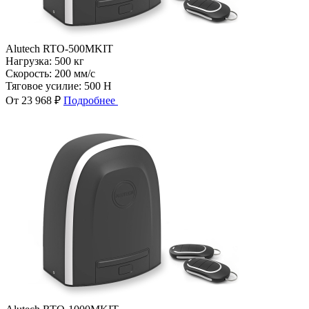
Alutech RTO-500MKIT
Нагрузка:
500 кг
Скорость:
200 мм/с
Тяговое усилие:
500 Н
От 23 968 ₽
Подробнее