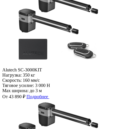
Alutech SC-3000KIT
Нагрузка:
350 кг
Скорость:
160 мм/с
Тяговое усилие:
3 000 Н
Max ширина:
до 3 м
От 43 890 ₽
Подробнее