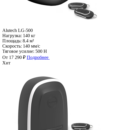
Alutech LG-500
Нагрузка:
140 кг
Площадь:
8.4 м²
Скорость:
140 мм/с
Тяговое усилие:
500 Н
От 17 290 ₽
Подробнее
Хит