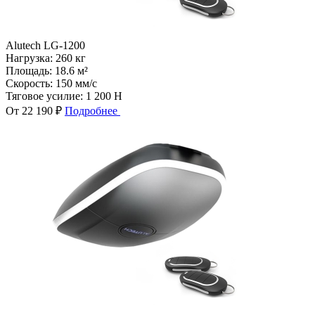
Alutech LG-1200
Нагрузка:
260 кг
Площадь:
18.6 м²
Скорость:
150 мм/с
Тяговое усилие:
1 200 Н
От 22 190 ₽
Подробнее