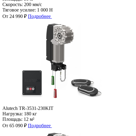
Скорость:
200 мм/с
Тяговое усилие:
1 000 Н
От 24 990 ₽
Подробнее
Alutech TR-3531-230KIT
Нагрузка:
180 кг
Площадь:
12 м²
От 65 090 ₽
Подробнее