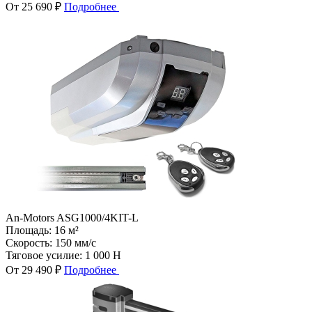
От 25 690 ₽
Подробнее
An-Motors ASG1000/4KIT-L
Площадь:
16 м²
Скорость:
150 мм/с
Тяговое усилие:
1 000 Н
От 29 490 ₽
Подробнее