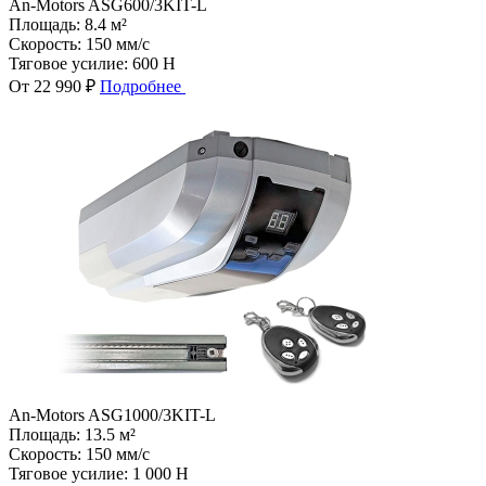
An-Motors ASG600/3KIT-L
Площадь:
8.4 м²
Скорость:
150 мм/с
Тяговое усилие:
600 Н
От 22 990 ₽
Подробнее
An-Motors ASG1000/3KIT-L
Площадь:
13.5 м²
Скорость:
150 мм/с
Тяговое усилие:
1 000 Н