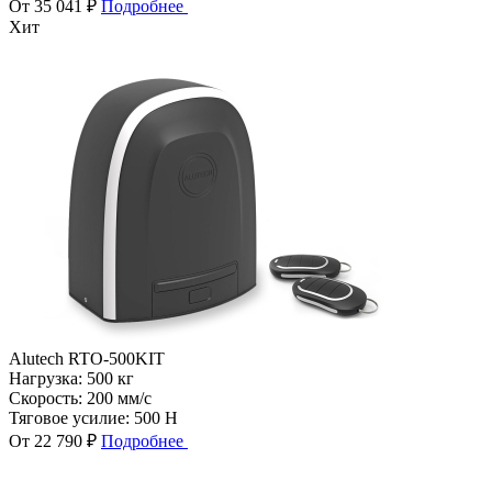
От 35 041 ₽
Подробнее
Хит
Alutech RTO-500KIT
Нагрузка:
500 кг
Скорость:
200 мм/с
Тяговое усилие:
500 Н
От 22 790 ₽
Подробнее