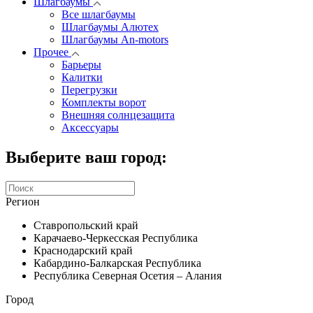
Шлагбаумы
Все шлагбаумы
Шлагбаумы Алютех
Шлагбаумы An-motors
Прочее
Барьеры
Калитки
Перегрузки
Комплекты ворот
Внешняя солнцезащита
Аксессуары
Выберите ваш город:
Регион
Ставропольский край
Карачаево-Черкесская Республика
Краснодарский край
Кабардино-Балкарская Республика
Республика Северная Осетия – Алания
Город