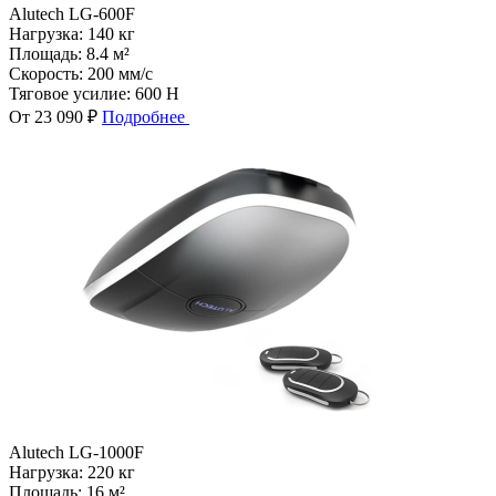
Alutech LG-600F
Нагрузка:
140 кг
Площадь:
8.4 м²
Скорость:
200 мм/с
Тяговое усилие:
600 Н
От 23 090 ₽
Подробнее
Alutech LG-1000F
Нагрузка:
220 кг
Площадь:
16 м²