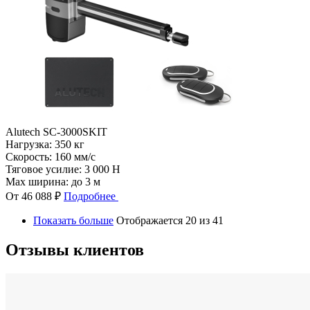
Alutech SC-3000SKIT
Нагрузка:
350 кг
Скорость:
160 мм/с
Тяговое усилие:
3 000 Н
Max ширина:
до 3 м
От 46 088 ₽
Подробнее
Показать больше
Отображается 20 из 41
Отзывы клиентов