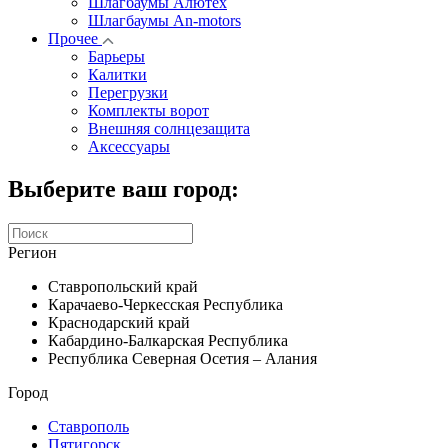
Шлагбаумы Алютех
Шлагбаумы An-motors
Прочее
Барьеры
Калитки
Перегрузки
Комплекты ворот
Внешняя солнцезащита
Аксессуары
Выберите ваш город:
Регион
Ставропольский край
Карачаево-Черкесская Республика
Краснодарский край
Кабардино-Балкарская Республика
Республика Северная Осетия – Алания
Город
Ставрополь
Пятигорск