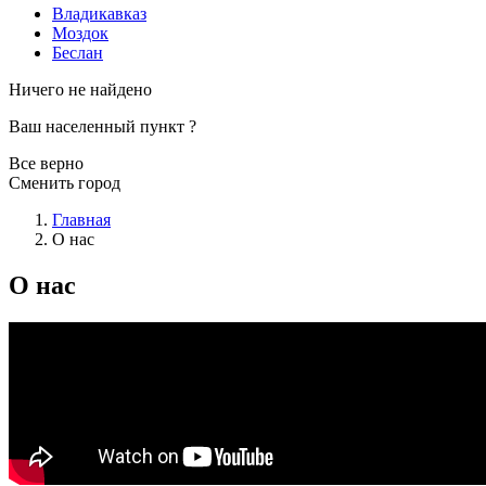
Владикавказ
Моздок
Беслан
Ничего не найдено
Ваш населенный пункт
?
Все верно
Сменить город
Главная
О нас
О нас