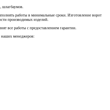
, шлагбаумов.
выполнять работы в минимальные сроки. Изготовление ворот
ности производимых изделий.
ят все работы с предоставлением гарантии.
т наших менеджеров: