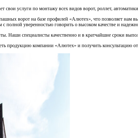
 свои услуги по монтажу всех видов ворот, роллет, автоматики
спашных ворот на базе профилей «Алютех», что позволяет нам 
ам с полной уверенностью говорить о высоком качестве и надеж
ы. Наши специалисты качественно и в кратчайшие сроки выполн
идеть продукцию компании «Алютех» и получить консультацию о