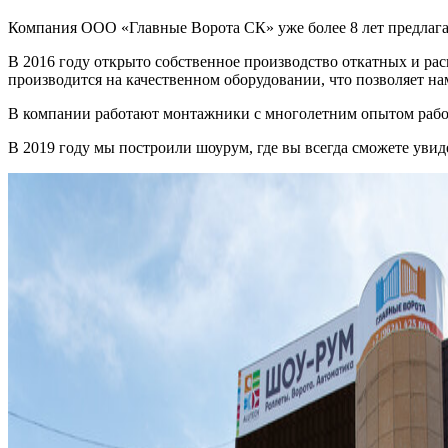
Компания ООО «Главные Ворота СК» уже более 8 лет предлагает
В 2016 году открыто собственное производство откатных и ра
производится на качественном оборудовании, что позволяет н
В компании работают монтажники с многолетним опытом работ
В 2019 году мы построили шоурум, где вы всегда сможете ув