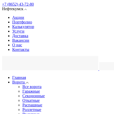
+7 (8652) 43-72-80
Нефтекумск
Акции
Портфолио
Калькулятор
Услуги
Доставка
Вакансии
О нас
Контакты
Главная
Ворота
Все ворота
Гаражные
Секционные
Откатные
Распашные
Роллетные