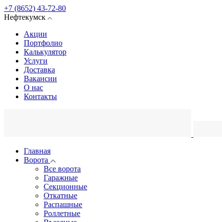
+7 (8652) 43-72-80
Нефтекумск
Акции
Портфолио
Калькулятор
Услуги
Доставка
Вакансии
О нас
Контакты
Главная
Ворота
Все ворота
Гаражные
Секционные
Откатные
Распашные
Роллетные