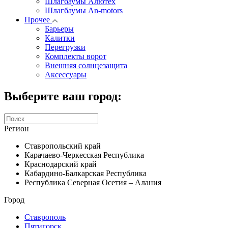
Шлагбаумы Алютех
Шлагбаумы An-motors
Прочее
Барьеры
Калитки
Перегрузки
Комплекты ворот
Внешняя солнцезащита
Аксессуары
Выберите ваш город:
Регион
Ставропольский край
Карачаево-Черкесская Республика
Краснодарский край
Кабардино-Балкарская Республика
Республика Северная Осетия – Алания
Город
Ставрополь
Пятигорск