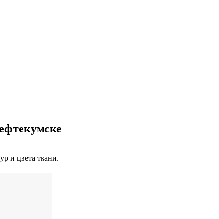
ефтекумске
ур и цвета ткани.