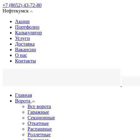
+7 (8652) 43-72-80
Нефтекумск
Акции
Портфолио
Калькулятор
Услуги
Доставка
Вакансии
О нас
Контакты
Главная
Ворота
Все ворота
Гаражные
Секционные
Откатные
Распашные
Роллетные