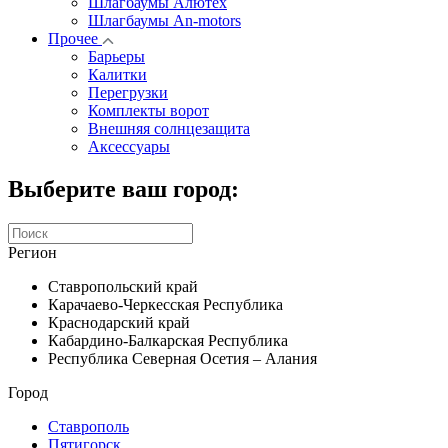
Шлагбаумы Алютех
Шлагбаумы An-motors
Прочее
Барьеры
Калитки
Перегрузки
Комплекты ворот
Внешняя солнцезащита
Аксессуары
Выберите ваш город:
Регион
Ставропольский край
Карачаево-Черкесская Республика
Краснодарский край
Кабардино-Балкарская Республика
Республика Северная Осетия – Алания
Город
Ставрополь
Пятигорск