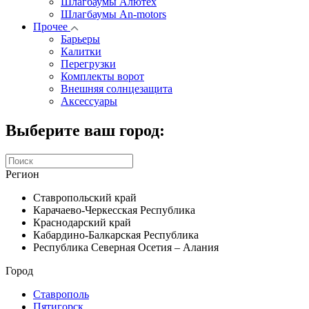
Шлагбаумы Алютех
Шлагбаумы An-motors
Прочее
Барьеры
Калитки
Перегрузки
Комплекты ворот
Внешняя солнцезащита
Аксессуары
Выберите ваш город:
Регион
Ставропольский край
Карачаево-Черкесская Республика
Краснодарский край
Кабардино-Балкарская Республика
Республика Северная Осетия – Алания
Город
Ставрополь
Пятигорск