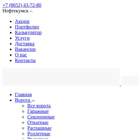
+7 (8652) 43-72-80
Нефтекумск
Акции
Портфолио
Калькулятор
Услуги
Доставка
Вакансии
О нас
Контакты
Главная
Ворота
Все ворота
Гаражные
Секционные
Откатные
Распашные
Роллетные